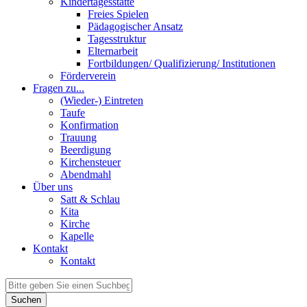
Kindertagesstätte
Freies Spielen
Pädagogischer Ansatz
Tagesstruktur
Elternarbeit
Fortbildungen/ Qualifizierung/ Institutionen
Förderverein
Fragen zu...
(Wieder-) Eintreten
Taufe
Konfirmation
Trauung
Beerdigung
Kirchensteuer
Abendmahl
Über uns
Satt & Schlau
Kita
Kirche
Kapelle
Kontakt
Kontakt
Suchen