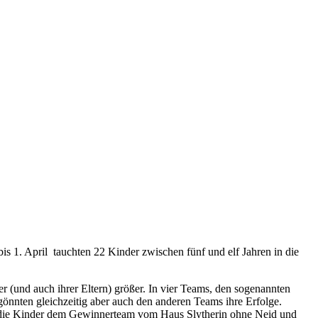
is 1. April tauchten 22 Kinder zwischen fünf und elf Jahren in die
er (und auch ihrer Eltern) größer. In vier Teams, den sogenannten
nnten gleichzeitig aber auch den anderen Teams ihre Erfolge.
ie die Kinder dem Gewinnerteam vom Haus Slytherin ohne Neid und