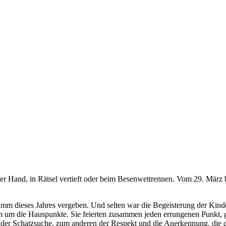
der Hand, in Rätsel vertieft oder beim Besenwettrennen. Vom 29. März b
gramm dieses Jahres vergeben. Und selten war die Begeisterung der Kind
um die Hauspunkte. Sie feierten zusammen jeden errungenen Punkt, gö
bei der Schatzsuche, zum anderen der Respekt und die Anerkennung, d