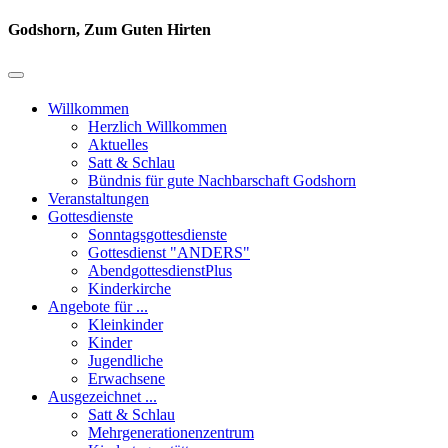
Godshorn, Zum Guten Hirten
Willkommen
Herzlich Willkommen
Aktuelles
Satt & Schlau
Bündnis für gute Nachbarschaft Godshorn
Veranstaltungen
Gottesdienste
Sonntagsgottesdienste
Gottesdienst "ANDERS"
AbendgottesdienstPlus
Kinderkirche
Angebote für ...
Kleinkinder
Kinder
Jugendliche
Erwachsene
Ausgezeichnet ...
Satt & Schlau
Mehrgenerationenzentrum