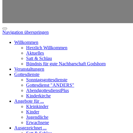
Navigation überspringen
Willkommen
Herzlich Willkommen
Aktuelles
Satt & Schlau
Bündnis für gute Nachbarschaft Godshorn
Veranstaltungen
Gottesdienste
Sonntagsgottesdienste
Gottesdienst "ANDERS"
AbendgottesdienstPlus
Kinderkirche
Angebote für ...
Kleinkinder
Kinder
Jugendliche
Erwachsene
Ausgezeichnet ...