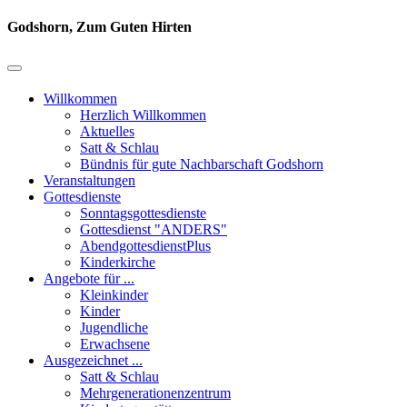
Godshorn, Zum Guten Hirten
Willkommen
Herzlich Willkommen
Aktuelles
Satt & Schlau
Bündnis für gute Nachbarschaft Godshorn
Veranstaltungen
Gottesdienste
Sonntagsgottesdienste
Gottesdienst "ANDERS"
AbendgottesdienstPlus
Kinderkirche
Angebote für ...
Kleinkinder
Kinder
Jugendliche
Erwachsene
Ausgezeichnet ...
Satt & Schlau
Mehrgenerationenzentrum