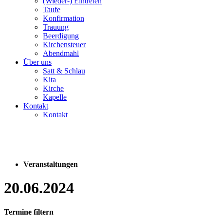
(Wieder-) Eintreten
Taufe
Konfirmation
Trauung
Beerdigung
Kirchensteuer
Abendmahl
Über uns
Satt & Schlau
Kita
Kirche
Kapelle
Kontakt
Kontakt
Veranstaltungen
20.06.2024
Termine filtern