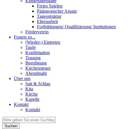
Kindertagesstätte
Freies Spielen
Pädagogischer Ansatz
Tagesstruktur
Elternarbeit
Fortbildungen/ Qualifizierung/ Institutionen
Förderverein
Fragen zu...
(Wieder-) Eintreten
Taufe
Konfirmation
Trauung
Beerdigung
Kirchensteuer
Abendmahl
Über uns
Satt & Schlau
Kita
Kirche
Kapelle
Kontakt
Kontakt
Suchen