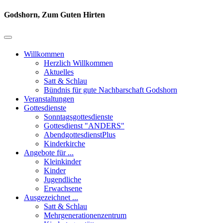
Godshorn, Zum Guten Hirten
Willkommen
Herzlich Willkommen
Aktuelles
Satt & Schlau
Bündnis für gute Nachbarschaft Godshorn
Veranstaltungen
Gottesdienste
Sonntagsgottesdienste
Gottesdienst "ANDERS"
AbendgottesdienstPlus
Kinderkirche
Angebote für ...
Kleinkinder
Kinder
Jugendliche
Erwachsene
Ausgezeichnet ...
Satt & Schlau
Mehrgenerationenzentrum