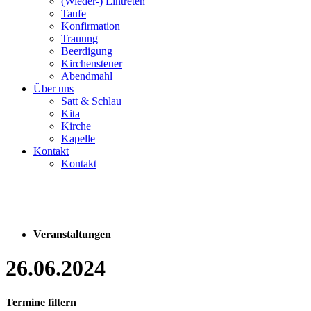
(Wieder-) Eintreten
Taufe
Konfirmation
Trauung
Beerdigung
Kirchensteuer
Abendmahl
Über uns
Satt & Schlau
Kita
Kirche
Kapelle
Kontakt
Kontakt
Veranstaltungen
26.06.2024
Termine filtern