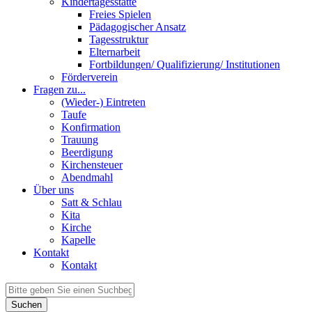
Kindertagesstätte
Freies Spielen
Pädagogischer Ansatz
Tagesstruktur
Elternarbeit
Fortbildungen/ Qualifizierung/ Institutionen
Förderverein
Fragen zu...
(Wieder-) Eintreten
Taufe
Konfirmation
Trauung
Beerdigung
Kirchensteuer
Abendmahl
Über uns
Satt & Schlau
Kita
Kirche
Kapelle
Kontakt
Kontakt
Suchen