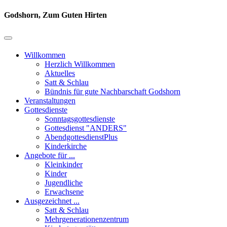
Godshorn, Zum Guten Hirten
Willkommen
Herzlich Willkommen
Aktuelles
Satt & Schlau
Bündnis für gute Nachbarschaft Godshorn
Veranstaltungen
Gottesdienste
Sonntagsgottesdienste
Gottesdienst "ANDERS"
AbendgottesdienstPlus
Kinderkirche
Angebote für ...
Kleinkinder
Kinder
Jugendliche
Erwachsene
Ausgezeichnet ...
Satt & Schlau
Mehrgenerationenzentrum