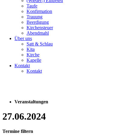
(Wieder-) Eintreten
Taufe
Konfirmation
Trauung
Beerdigung
Kirchensteuer
Abendmahl
Über uns
Satt & Schlau
Kita
Kirche
Kapelle
Kontakt
Kontakt
Veranstaltungen
27.06.2024
Termine filtern