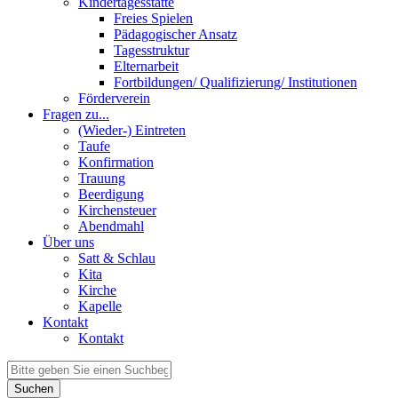
Kindertagesstätte
Freies Spielen
Pädagogischer Ansatz
Tagesstruktur
Elternarbeit
Fortbildungen/ Qualifizierung/ Institutionen
Förderverein
Fragen zu...
(Wieder-) Eintreten
Taufe
Konfirmation
Trauung
Beerdigung
Kirchensteuer
Abendmahl
Über uns
Satt & Schlau
Kita
Kirche
Kapelle
Kontakt
Kontakt
Suchen