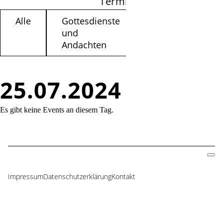
Termine filtern
Alle
Gottesdienste
Kinder /
und
Jugendliche
Andachten
25.07.2024
Es gibt keine Events an diesem Tag.
Impressum
Datenschutzerklärung
Kontakt
Navigation
überspringen