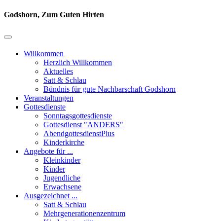
Godshorn, Zum Guten Hirten
Willkommen
Herzlich Willkommen
Aktuelles
Satt & Schlau
Bündnis für gute Nachbarschaft Godshorn
Veranstaltungen
Gottesdienste
Sonntagsgottesdienste
Gottesdienst "ANDERS"
AbendgottesdienstPlus
Kinderkirche
Angebote für ...
Kleinkinder
Kinder
Jugendliche
Erwachsene
Ausgezeichnet ...
Satt & Schlau
Mehrgenerationenzentrum