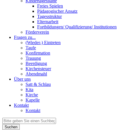
Kindertagesstätte
Freies Spielen
Pädagogischer Ansatz
Tagesstruktur
Elternarbeit
Fortbildungen/ Qualifizierung/ Institutionen
Förderverein
Fragen zu...
(Wieder-) Eintreten
Taufe
Konfirmation
Trauung
Beerdigung
Kirchensteuer
Abendmahl
Über uns
Satt & Schlau
Kita
Kirche
Kapelle
Kontakt
Kontakt
Suchen