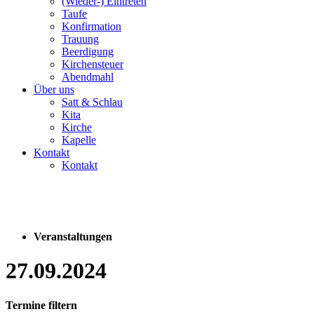
(Wieder-) Eintreten
Taufe
Konfirmation
Trauung
Beerdigung
Kirchensteuer
Abendmahl
Über uns
Satt & Schlau
Kita
Kirche
Kapelle
Kontakt
Kontakt
Veranstaltungen
27.09.2024
Termine filtern