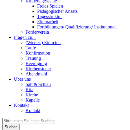
Kindertagesstätte
Freies Spielen
Pädagogischer Ansatz
Tagesstruktur
Elternarbeit
Fortbildungen/ Qualifizierung/ Institutionen
Förderverein
Fragen zu...
(Wieder-) Eintreten
Taufe
Konfirmation
Trauung
Beerdigung
Kirchensteuer
Abendmahl
Über uns
Satt & Schlau
Kita
Kirche
Kapelle
Kontakt
Kontakt
Suchen