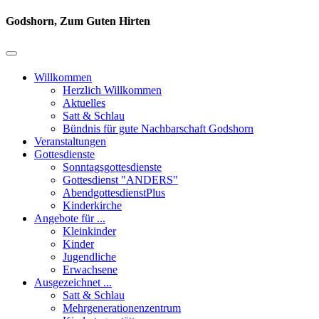
Godshorn, Zum Guten Hirten
Willkommen
Herzlich Willkommen
Aktuelles
Satt & Schlau
Bündnis für gute Nachbarschaft Godshorn
Veranstaltungen
Gottesdienste
Sonntagsgottesdienste
Gottesdienst "ANDERS"
AbendgottesdienstPlus
Kinderkirche
Angebote für ...
Kleinkinder
Kinder
Jugendliche
Erwachsene
Ausgezeichnet ...
Satt & Schlau
Mehrgenerationenzentrum