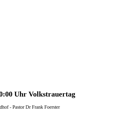
10:00 Uhr
Volkstrauertag
hof - Pastor Dr Frank Foerster