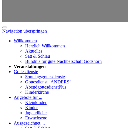
Navigation überspringen
Willkommen
Herzlich Willkommen
Aktuelles
Satt & Schlau
Bündnis für gute Nachbarschaft Godshorn
Veranstaltungen
Gottesdienste
Sonntagsgottesdienste
Gottesdienst "ANDERS"
AbendgottesdienstPlus
Kinderkirche
Angebote für ...
Kleinkinder
Kinder
Jugendliche
Erwachsene
Ausgezeichnet ...