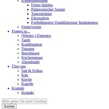
Kindertagesstätte
Freies Spielen
Pädagogischer Ansatz
Tagesstruktur
Elternarbeit
Fortbildungen/ Qualifizierung/ Institutionen
Förderverein
Fragen zu...
(Wieder-) Eintreten
Taufe
Konfirmation
Trauung
Beerdigung
Kirchensteuer
Abendmahl
Über uns
Satt & Schlau
Kita
Kirche
Kapelle
Kontakt
Kontakt
Suchen