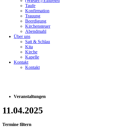
(Wieder-) Eintreten
Taufe
Konfirmation
Trauung
Beerdigung
Kirchensteuer
Abendmahl
Über uns
Satt & Schlau
Kita
Kirche
Kapelle
Kontakt
Kontakt
Veranstaltungen
11.04.2025
Termine filtern