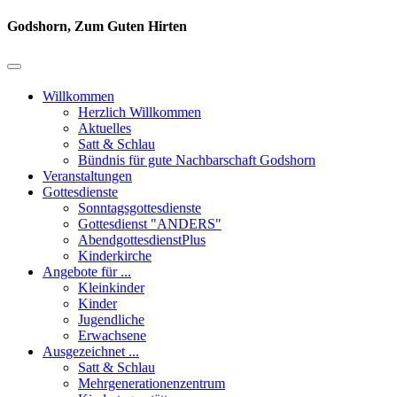
Godshorn, Zum Guten Hirten
Willkommen
Herzlich Willkommen
Aktuelles
Satt & Schlau
Bündnis für gute Nachbarschaft Godshorn
Veranstaltungen
Gottesdienste
Sonntagsgottesdienste
Gottesdienst "ANDERS"
AbendgottesdienstPlus
Kinderkirche
Angebote für ...
Kleinkinder
Kinder
Jugendliche
Erwachsene
Ausgezeichnet ...
Satt & Schlau
Mehrgenerationenzentrum