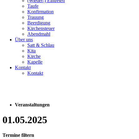
(Wieder-) Eintreten
Taufe
Konfirmation
Trauung
Beerdigung
Kirchensteuer
Abendmahl
Über uns
Satt & Schlau
Kita
Kirche
Kapelle
Kontakt
Kontakt
Veranstaltungen
01.05.2025
Termine filtern