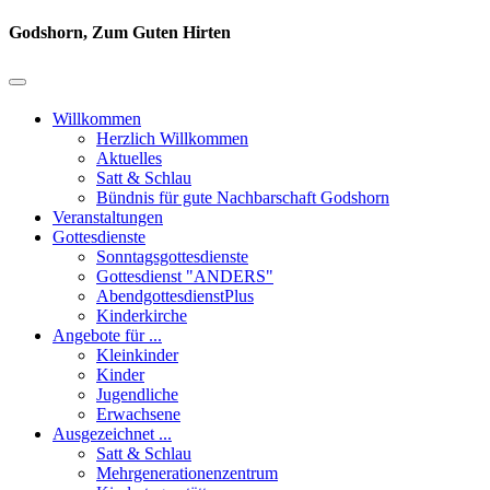
Godshorn, Zum Guten Hirten
Willkommen
Herzlich Willkommen
Aktuelles
Satt & Schlau
Bündnis für gute Nachbarschaft Godshorn
Veranstaltungen
Gottesdienste
Sonntagsgottesdienste
Gottesdienst "ANDERS"
AbendgottesdienstPlus
Kinderkirche
Angebote für ...
Kleinkinder
Kinder
Jugendliche
Erwachsene
Ausgezeichnet ...
Satt & Schlau
Mehrgenerationenzentrum