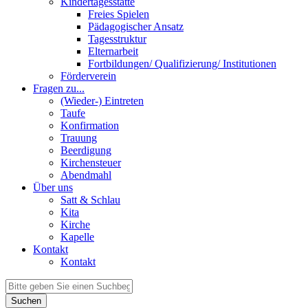
Kindertagesstätte
Freies Spielen
Pädagogischer Ansatz
Tagesstruktur
Elternarbeit
Fortbildungen/ Qualifizierung/ Institutionen
Förderverein
Fragen zu...
(Wieder-) Eintreten
Taufe
Konfirmation
Trauung
Beerdigung
Kirchensteuer
Abendmahl
Über uns
Satt & Schlau
Kita
Kirche
Kapelle
Kontakt
Kontakt
Suchen