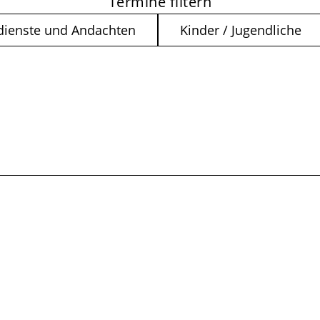
Termine filtern
dienste und Andachten
Kinder / Jugendliche