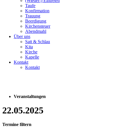
(Wieder-) Eintreten
Taufe
Konfirmation
Trauung
Beerdigung
Kirchensteuer
Abendmahl
Über uns
Satt & Schlau
Kita
Kirche
Kapelle
Kontakt
Kontakt
Veranstaltungen
22.05.2025
Termine filtern