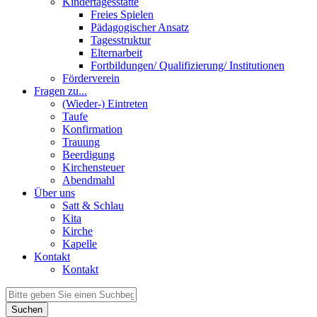
Kindertagesstätte
Freies Spielen
Pädagogischer Ansatz
Tagesstruktur
Elternarbeit
Fortbildungen/ Qualifizierung/ Institutionen
Förderverein
Fragen zu...
(Wieder-) Eintreten
Taufe
Konfirmation
Trauung
Beerdigung
Kirchensteuer
Abendmahl
Über uns
Satt & Schlau
Kita
Kirche
Kapelle
Kontakt
Kontakt
Suchen