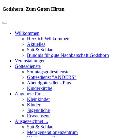
Godshorn, Zum Guten Hirten
Willkommen
Herzlich Willkommen
Aktuelles
Satt & Schlau
Bündnis für gute Nachbarschaft Godshorn
Veranstaltungen
Gottesdienste
Sonntagsgottesdienste
Gottesdienst "ANDERS"
AbendgottesdienstPlus
Kinderkirche
Angebote für ...
Kleinkinder
Kinder
Jugendliche
Erwachsene
Ausgezeichnet ...
Satt & Schlau
Mehrgenerationenzentrum