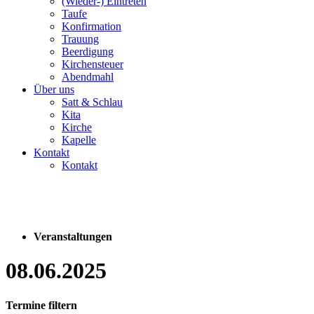
(Wieder-) Eintreten
Taufe
Konfirmation
Trauung
Beerdigung
Kirchensteuer
Abendmahl
Über uns
Satt & Schlau
Kita
Kirche
Kapelle
Kontakt
Kontakt
Veranstaltungen
08.06.2025
Termine filtern