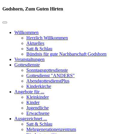
Godshorn, Zum Guten Hirten
Willkommen
Herzlich Willkommen
Aktuelles
Satt & Schlau
Bündnis für gute Nachbarschaft Godshorn
Veranstaltungen
Gottesdienste
Sonntagsgottesdienste
Gottesdienst "ANDERS"
AbendgottesdienstPlus
Kinderkirche
Angebote für ...
Kleinkinder
Kinder
Jugendliche
Erwachsene
Ausgezeichnet ...
Satt & Schlau
Mehrgenerationenzentrum