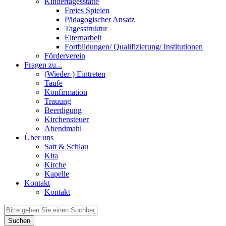
Kindertagesstätte
Freies Spielen
Pädagogischer Ansatz
Tagesstruktur
Elternarbeit
Fortbildungen/ Qualifizierung/ Institutionen
Förderverein
Fragen zu...
(Wieder-) Eintreten
Taufe
Konfirmation
Trauung
Beerdigung
Kirchensteuer
Abendmahl
Über uns
Satt & Schlau
Kita
Kirche
Kapelle
Kontakt
Kontakt
Suchen