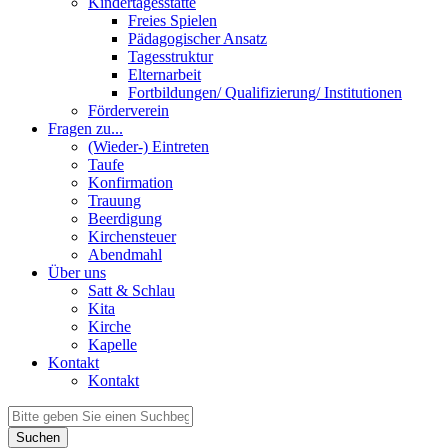
Kindertagesstätte
Freies Spielen
Pädagogischer Ansatz
Tagesstruktur
Elternarbeit
Fortbildungen/ Qualifizierung/ Institutionen
Förderverein
Fragen zu...
(Wieder-) Eintreten
Taufe
Konfirmation
Trauung
Beerdigung
Kirchensteuer
Abendmahl
Über uns
Satt & Schlau
Kita
Kirche
Kapelle
Kontakt
Kontakt
Suchen