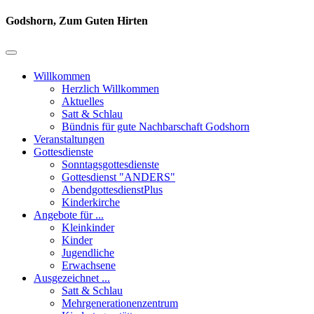
Godshorn, Zum Guten Hirten
Willkommen
Herzlich Willkommen
Aktuelles
Satt & Schlau
Bündnis für gute Nachbarschaft Godshorn
Veranstaltungen
Gottesdienste
Sonntagsgottesdienste
Gottesdienst "ANDERS"
AbendgottesdienstPlus
Kinderkirche
Angebote für ...
Kleinkinder
Kinder
Jugendliche
Erwachsene
Ausgezeichnet ...
Satt & Schlau
Mehrgenerationenzentrum