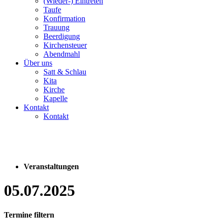
(Wieder-) Eintreten
Taufe
Konfirmation
Trauung
Beerdigung
Kirchensteuer
Abendmahl
Über uns
Satt & Schlau
Kita
Kirche
Kapelle
Kontakt
Kontakt
Veranstaltungen
05.07.2025
Termine filtern