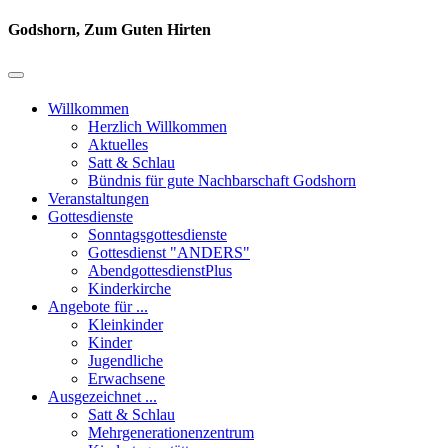
Godshorn, Zum Guten Hirten
Willkommen
Herzlich Willkommen
Aktuelles
Satt & Schlau
Bündnis für gute Nachbarschaft Godshorn
Veranstaltungen
Gottesdienste
Sonntagsgottesdienste
Gottesdienst "ANDERS"
AbendgottesdienstPlus
Kinderkirche
Angebote für ...
Kleinkinder
Kinder
Jugendliche
Erwachsene
Ausgezeichnet ...
Satt & Schlau
Mehrgenerationenzentrum