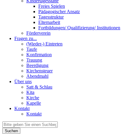
Kindertagesstätte
Freies Spielen
Pädagogischer Ansatz
Tagesstruktur
Elternarbeit
Fortbildungen/ Qualifizierung/ Institutionen
Förderverein
Fragen zu...
(Wieder-) Eintreten
Taufe
Konfirmation
Trauung
Beerdigung
Kirchensteuer
Abendmahl
Über uns
Satt & Schlau
Kita
Kirche
Kapelle
Kontakt
Kontakt
Suchen