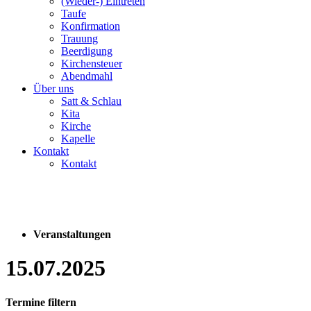
(Wieder-) Eintreten
Taufe
Konfirmation
Trauung
Beerdigung
Kirchensteuer
Abendmahl
Über uns
Satt & Schlau
Kita
Kirche
Kapelle
Kontakt
Kontakt
Veranstaltungen
15.07.2025
Termine filtern