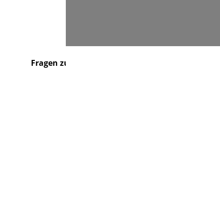
Suchen
Fragen zu...
Über uns
Kontakt