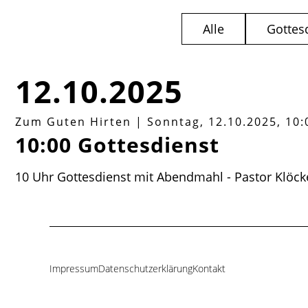
Alle
Gottes
12.10.2025
Zum Guten Hirten
|
Sonntag, 12.10.2025, 10:
10:00 Gottesdienst
10 Uhr Gottesdienst mit Abendmahl - Pastor Klöck
Impressum
Datenschutzerklärung
Kontakt
Navigation
überspringen