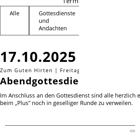
Termine filtern
Alle
Gottesdienste
Kinder /
und
Jugendliche
Andachten
17.10.2025
Zum Guten Hirten
|
Freitag, 17.10.2025, 18:30 
AbendgottesdienstPlus
Im Anschluss an den Gottesdienst sind alle herzlich 
beim „Plus“ noch in geselliger Runde zu verweilen.