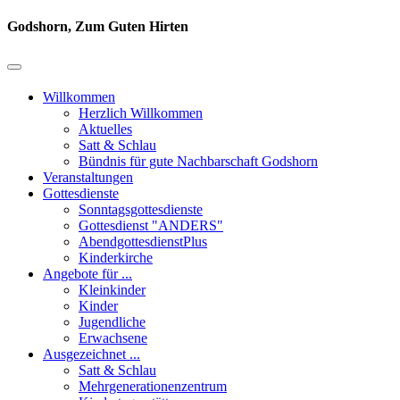
Godshorn, Zum Guten Hirten
Willkommen
Herzlich Willkommen
Aktuelles
Satt & Schlau
Bündnis für gute Nachbarschaft Godshorn
Veranstaltungen
Gottesdienste
Sonntagsgottesdienste
Gottesdienst "ANDERS"
AbendgottesdienstPlus
Kinderkirche
Angebote für ...
Kleinkinder
Kinder
Jugendliche
Erwachsene
Ausgezeichnet ...
Satt & Schlau
Mehrgenerationenzentrum