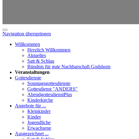
Navigation überspringen
Willkommen
Herzlich Willkommen
Aktuelles
Satt & Schlau
Bündnis für gute Nachbarschaft Godshorn
Veranstaltungen
Gottesdienste
Sonntagsgottesdienste
Gottesdienst "ANDERS"
AbendgottesdienstPlus
Kinderkirche
Angebote für ...
Kleinkinder
Kinder
Jugendliche
Erwachsene
Ausgezeichnet ...