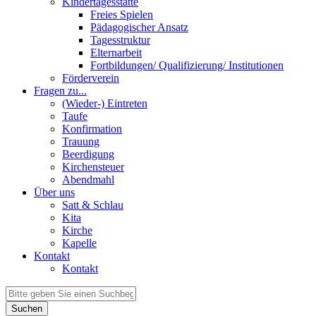
Kindertagesstätte
Freies Spielen
Pädagogischer Ansatz
Tagesstruktur
Elternarbeit
Fortbildungen/ Qualifizierung/ Institutionen
Förderverein
Fragen zu...
(Wieder-) Eintreten
Taufe
Konfirmation
Trauung
Beerdigung
Kirchensteuer
Abendmahl
Über uns
Satt & Schlau
Kita
Kirche
Kapelle
Kontakt
Kontakt
Suchen