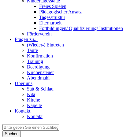
Kindertagesstätte
Freies Spielen
Pädagogischer Ansatz
Tagesstruktur
Elternarbeit
Fortbildungen/ Qualifizierung/ Institutionen
Förderverein
Fragen zu...
(Wieder-) Eintreten
Taufe
Konfirmation
Trauung
Beerdigung
Kirchensteuer
Abendmahl
Über uns
Satt & Schlau
Kita
Kirche
Kapelle
Kontakt
Kontakt
Suchen