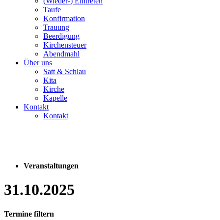
(Wieder-) Eintreten
Taufe
Konfirmation
Trauung
Beerdigung
Kirchensteuer
Abendmahl
Über uns
Satt & Schlau
Kita
Kirche
Kapelle
Kontakt
Kontakt
Veranstaltungen
31.10.2025
Termine filtern