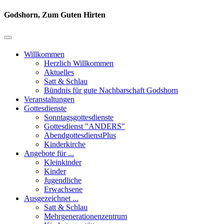
Godshorn, Zum Guten Hirten
Willkommen
Herzlich Willkommen
Aktuelles
Satt & Schlau
Bündnis für gute Nachbarschaft Godshorn
Veranstaltungen
Gottesdienste
Sonntagsgottesdienste
Gottesdienst "ANDERS"
AbendgottesdienstPlus
Kinderkirche
Angebote für ...
Kleinkinder
Kinder
Jugendliche
Erwachsene
Ausgezeichnet ...
Satt & Schlau
Mehrgenerationenzentrum