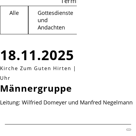
Termine filtern
Alle
Gottesdienste
Kinder /
und
Jugendliche
Andachten
18.11.2025
Kirche Zum Guten Hirten
|
Dienstag, 18.11.2025
Uhr
Männergruppe
Leitung: Wilfried Domeyer und Manfred Negelmann