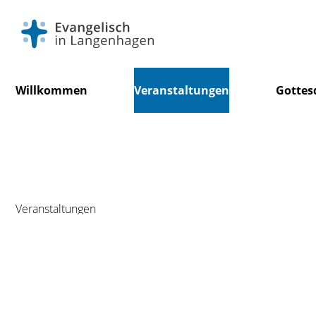
Navigation
Willkommen
Veranstaltungen
Gottes
überspringen
Veranstaltungen