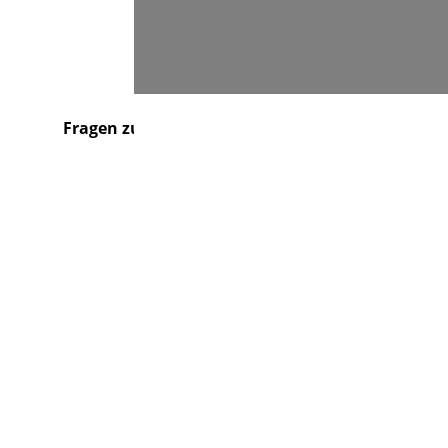
Suchen
Fragen zu...
Über uns
Kontakt