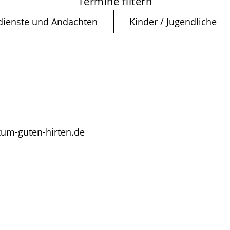
Termine filtern
dienste und Andachten
Kinder / Jugendliche
zum-guten-hirten.de