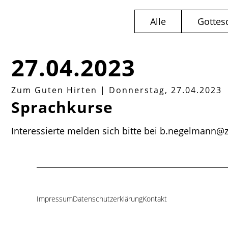
Alle
Gottes
27.04.2023
Zum Guten Hirten
|
Donnerstag, 27.04.2023
Sprachkurse
Interessierte melden sich bitte bei b.negelmann@
Impressum
Datenschutzerklärung
Kontakt
Navigation
überspringen