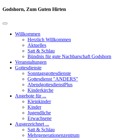
Godshorn, Zum Guten Hirten
Willkommen
Herzlich Willkommen
Aktuelles
Satt & Schlau
Bündnis für gute Nachbarschaft Godshorn
Veranstaltungen
Gottesdienste
Sonntagsgottesdienste
Gottesdienst "ANDERS"
AbendgottesdienstPlus
Kinderkirche
Angebote für ...
Kleinkinder
Kinder
Jugendliche
Erwachsene
Ausgezeichnet ...
Satt & Schlau
Mehrgenerationenzentrum