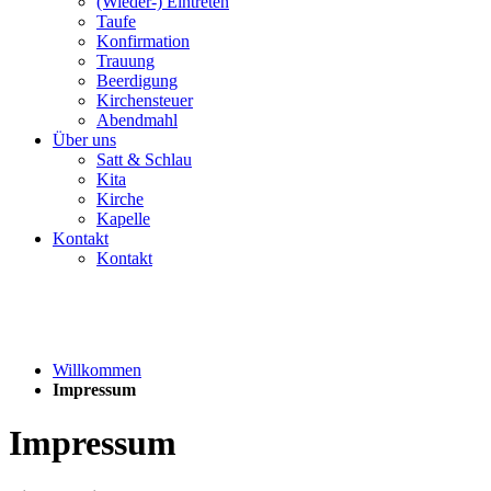
(Wieder-) Eintreten
Taufe
Konfirmation
Trauung
Beerdigung
Kirchensteuer
Abendmahl
Über uns
Satt & Schlau
Kita
Kirche
Kapelle
Kontakt
Kontakt
Willkommen
Impressum
Impressum