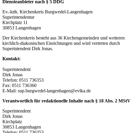
Diensteanbieter nach § 5 DDG
Ev.-luth. Kirchenkreis Burgwedel-Langenhagen
Superintendentur
Kirchplatz 11
30853 Langenhagen
Der Kirchenkreis besteht aus 36 Kirchengemeinden und weiteren
kirchlich-diakonischen Einrichtungen und wird vertreten durch
Superintendent Dirk Jonas.
Kontakt:
Superintendent
Dirk Jonas
Telefon: 0511 736353
Fax: 0511 736360
E-Mail: sup.burgwedel-langenhagen@evlka.de
Verantwortlich für redaktionelle Inhalte nach § 18 Abs. 2 MStV
Superintendent
Dirk Jonas
Kirchplatz
30853 Langenhagen
Telefon: 0511 736353