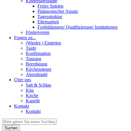
Kindertagesstätte
Freies Spielen
Pädagogischer Ansatz
Tagesstruktur
Elternarbeit
Fortbildungen/ Qualifizierung/ Institutionen
Förderverein
Fragen zu...
(Wieder-) Eintreten
Taufe
Konfirmation
Trauung
Beerdigung
Kirchensteuer
Abendmahl
Über uns
Satt & Schlau
Kita
Kirche
Kapelle
Kontakt
Kontakt
Suchen