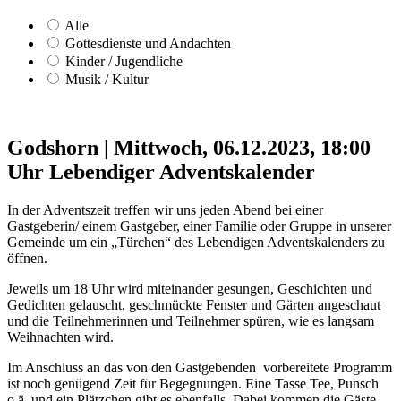
Alle
Gottesdienste und Andachten
Kinder / Jugendliche
Musik / Kultur
Godshorn
|
Mittwoch, 06.12.2023, 18:00
Uhr
Lebendiger Adventskalender
In der Adventszeit treffen wir uns jeden Abend bei einer
Gastgeberin/ einem Gastgeber, einer Familie oder Gruppe in unserer
Gemeinde um ein „Türchen“ des Lebendigen Adventskalenders zu
öffnen.
Jeweils um 18 Uhr wird miteinander gesungen, Geschichten und
Gedichten gelauscht, geschmückte Fenster und Gärten angeschaut
und die Teilnehmerinnen und Teilnehmer spüren, wie es langsam
Weihnachten wird.
Im Anschluss an das von den Gastgebenden vorbereitete Programm
ist noch genügend Zeit für Begegnungen. Eine Tasse Tee, Punsch
o.ä. und ein Plätzchen gibt es ebenfalls. Dabei kommen die Gäste