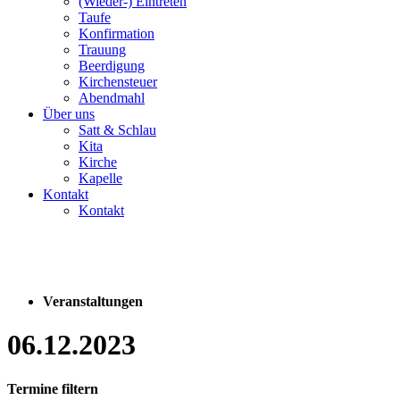
(Wieder-) Eintreten
Taufe
Konfirmation
Trauung
Beerdigung
Kirchensteuer
Abendmahl
Über uns
Satt & Schlau
Kita
Kirche
Kapelle
Kontakt
Kontakt
Veranstaltungen
06.12.2023
Termine filtern