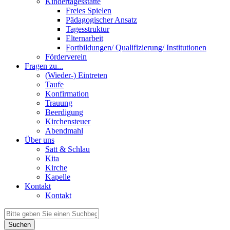
Kindertagesstätte
Freies Spielen
Pädagogischer Ansatz
Tagesstruktur
Elternarbeit
Fortbildungen/ Qualifizierung/ Institutionen
Förderverein
Fragen zu...
(Wieder-) Eintreten
Taufe
Konfirmation
Trauung
Beerdigung
Kirchensteuer
Abendmahl
Über uns
Satt & Schlau
Kita
Kirche
Kapelle
Kontakt
Kontakt
Suchen