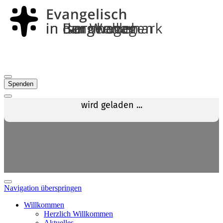
Spenden
Navigation überspringen
Willkommen
Herzlich Willkommen
Aktuelles