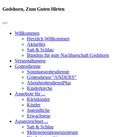
Godshorn, Zum Guten Hirten
Willkommen
Herzlich Willkommen
Aktuelles
Satt & Schlau
Bündnis für gute Nachbarschaft Godshorn
Veranstaltungen
Gottesdienste
Sonntagsgottesdienste
Gottesdienst "ANDERS"
AbendgottesdienstPlus
Kinderkirche
Angebote für ...
Kleinkinder
Kinder
Jugendliche
Erwachsene
Ausgezeichnet ...
Satt & Schlau
Mehrgenerationenzentrum