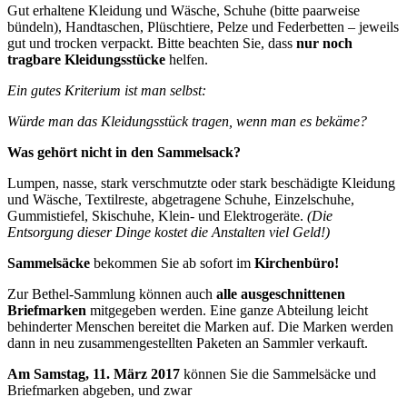
Gut erhaltene Kleidung und Wäsche, Schuhe (bitte paarweise
bündeln), Handtaschen, Plüschtiere, Pelze und Federbetten – jeweils
gut und trocken verpackt. Bitte beachten Sie, dass
nur noch
tragbare Kleidungsstücke
helfen.
Ein gutes Kriterium ist man selbst:
Würde man das Kleidungsstück tragen, wenn man es bekäme?
Was gehört nicht in den Sammelsack?
Lumpen, nasse, stark verschmutzte oder stark beschädigte Kleidung
und Wäsche, Textilreste, abgetragene Schuhe, Einzelschuhe,
Gummistiefel, Skischuhe, Klein- und Elektrogeräte.
(Die
Entsorgung dieser Dinge kostet die Anstalten viel Geld!)
Sammelsäcke
bekommen Sie ab sofort im
Kirchenbüro!
Zur Bethel-Sammlung können auch
alle ausgeschnittenen
Briefmarken
mitgegeben werden. Eine ganze Abteilung leicht
behinderter Menschen bereitet die Marken auf. Die Marken werden
dann in neu zusammengestellten Paketen an Sammler verkauft.
Am Samstag
, 11. März 2017
können Sie die Sammelsäcke und
Briefmarken abgeben, und zwar