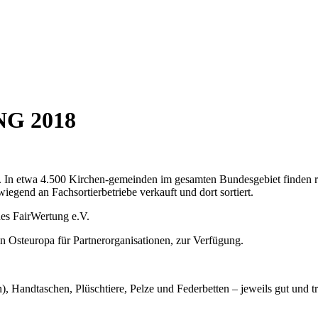
G 2018
In etwa 4.500 Kirchen-gemeinden im gesamten Bundesgebiet finden reg
gend an Fachsortierbetriebe verkauft und dort sortiert.
des FairWertung e.V.
 in Osteuropa für Partnerorganisationen, zur Verfügung.
 Handtaschen, Plüschtiere, Pelze und Federbetten – jeweils gut und tr