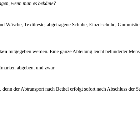
ragen, wenn man es bekäme?
nd Wäsche, Textilreste, abgetragene Schuhe, Einzelschuhe, Gummistief
rken
mitgegeben werden. Eine ganze Abteilung leicht behinderter Mens
fmarken abgeben, und zwar
n, denn der Abtransport nach Bethel erfolgt sofort nach Abschluss der