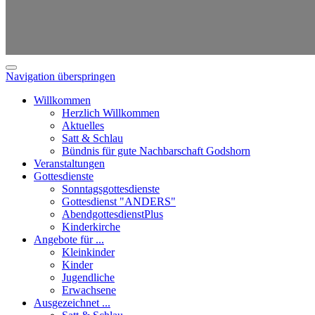
Navigation überspringen
Willkommen
Herzlich Willkommen
Aktuelles
Satt & Schlau
Bündnis für gute Nachbarschaft Godshorn
Veranstaltungen
Gottesdienste
Sonntagsgottesdienste
Gottesdienst "ANDERS"
AbendgottesdienstPlus
Kinderkirche
Angebote für ...
Kleinkinder
Kinder
Jugendliche
Erwachsene
Ausgezeichnet ...