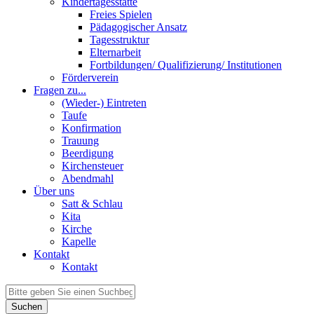
Kindertagesstätte
Freies Spielen
Pädagogischer Ansatz
Tagesstruktur
Elternarbeit
Fortbildungen/ Qualifizierung/ Institutionen
Förderverein
Fragen zu...
(Wieder-) Eintreten
Taufe
Konfirmation
Trauung
Beerdigung
Kirchensteuer
Abendmahl
Über uns
Satt & Schlau
Kita
Kirche
Kapelle
Kontakt
Kontakt
Suchen