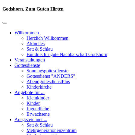
Godshorn, Zum Guten Hirten
Willkommen
Herzlich Willkommen
Aktuelles
Satt & Schlau
Bündnis für gute Nachbarschaft Godshorn
Veranstaltungen
Gottesdienste
Sonntagsgottesdienste
Gottesdienst "ANDERS"
AbendgottesdienstPlus
Kinderkirche
Angebote für ...
Kleinkinder
Kinder
Jugendliche
Erwachsene
Ausgezeichnet ...
Satt & Schlau
Mehrgenerationenzentrum