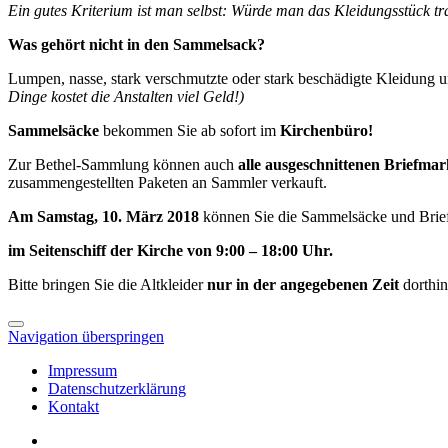
Ein gutes Kriterium ist man selbst:
Würde man das Kleidungsstück t
Was gehört nicht in den Sammelsack?
Lumpen, nasse, stark verschmutzte oder stark beschädigte Kleidung u
Dinge kostet die Anstalten viel Geld!)
Sammelsäcke
bekommen Sie ab sofort im
Kirchenbüro!
Zur Bethel-Sammlung können auch
alle ausgeschnittenen Briefma
zusammengestellten Paketen an Sammler verkauft.
Am Samstag
, 10. März 2018
können Sie die Sammelsäcke und Brie
im Seitenschiff der Kirche von 9:00 – 18:00 Uhr.
Bitte bringen Sie die Altkleider
nur in der angegebenen Zeit
dorthi
Navigation überspringen
Impressum
Datenschutzerklärung
Kontakt