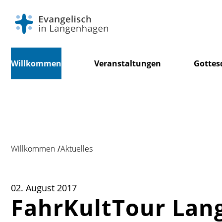
Navigation
Willkommen
Veranstaltungen
Gottes
überspringen
Willkommen
Aktuelles
02. August 2017
FahrKultTour Lang