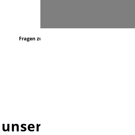
Suchen
Fragen zu...
Über uns
Kontakt
 unserer Kirche