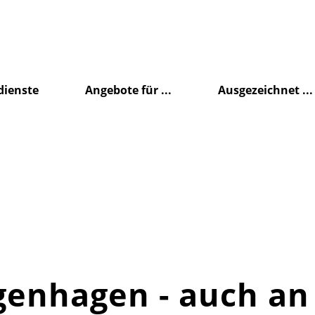
dienste
Angebote für ...
Ausgezeichnet ...
enhagen - auch an