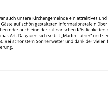
ar auch unsere Kirchengemeinde ein attraktives und
Gäste auf schön gestalteten Informationstafeln über
en oder auch eine der kulinarischen Köstlichkeiten 
nas Art. Da gaben sich selbst „Martin Luther“ und sei
. Bei schönstem Sonnenwetter und dank der vielen flei
nerung.