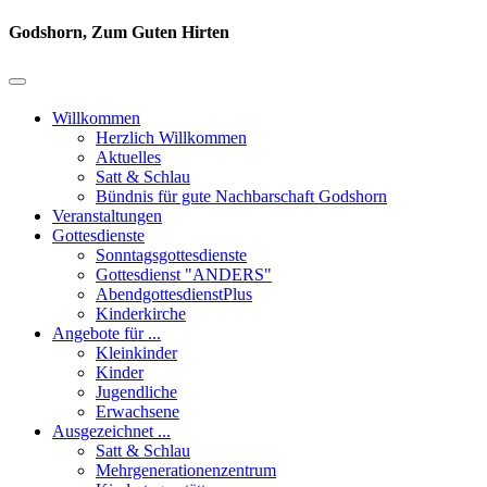
Godshorn, Zum Guten Hirten
Willkommen
Herzlich Willkommen
Aktuelles
Satt & Schlau
Bündnis für gute Nachbarschaft Godshorn
Veranstaltungen
Gottesdienste
Sonntagsgottesdienste
Gottesdienst "ANDERS"
AbendgottesdienstPlus
Kinderkirche
Angebote für ...
Kleinkinder
Kinder
Jugendliche
Erwachsene
Ausgezeichnet ...
Satt & Schlau
Mehrgenerationenzentrum