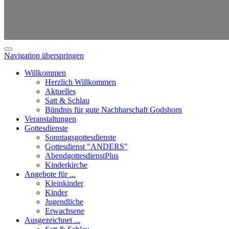
Navigation überspringen
Willkommen
Herzlich Willkommen
Aktuelles
Satt & Schlau
Bündnis für gute Nachbarschaft Godshorn
Veranstaltungen
Gottesdienste
Sonntagsgottesdienste
Gottesdienst "ANDERS"
AbendgottesdienstPlus
Kinderkirche
Angebote für ...
Kleinkinder
Kinder
Jugendliche
Erwachsene
Ausgezeichnet ...