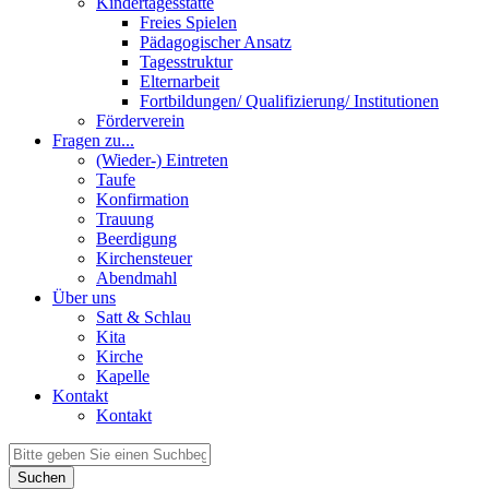
Kindertagesstätte
Freies Spielen
Pädagogischer Ansatz
Tagesstruktur
Elternarbeit
Fortbildungen/ Qualifizierung/ Institutionen
Förderverein
Fragen zu...
(Wieder-) Eintreten
Taufe
Konfirmation
Trauung
Beerdigung
Kirchensteuer
Abendmahl
Über uns
Satt & Schlau
Kita
Kirche
Kapelle
Kontakt
Kontakt
Suchen