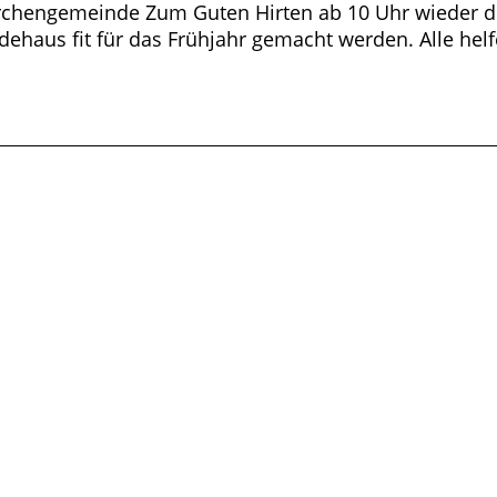
rchengemeinde Zum Guten Hirten ab 10 Uhr wieder der
haus fit für das Frühjahr gemacht werden. Alle hel