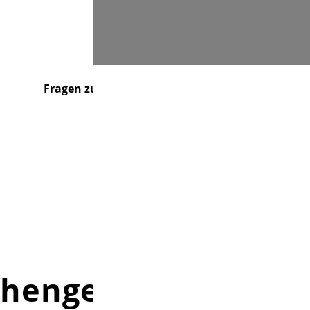
Suchen
Fragen zu...
Über uns
Kontakt
rchengemeinde