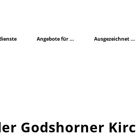
dienste
Angebote für ...
Ausgezeichnet ...
 der Godshorner Ki