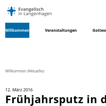
Navigation
Willkommen
Veranstaltungen
Gottes
überspringen
Willkommen
Aktuelles
12. März 2016
Frühjahrsputz in