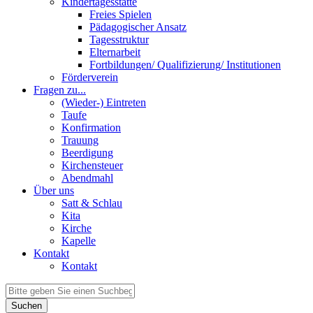
Kindertagesstätte
Freies Spielen
Pädagogischer Ansatz
Tagesstruktur
Elternarbeit
Fortbildungen/ Qualifizierung/ Institutionen
Förderverein
Fragen zu...
(Wieder-) Eintreten
Taufe
Konfirmation
Trauung
Beerdigung
Kirchensteuer
Abendmahl
Über uns
Satt & Schlau
Kita
Kirche
Kapelle
Kontakt
Kontakt
Suchen