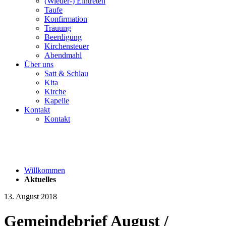
(Wieder-) Eintreten
Taufe
Konfirmation
Trauung
Beerdigung
Kirchensteuer
Abendmahl
Über uns
Satt & Schlau
Kita
Kirche
Kapelle
Kontakt
Kontakt
Willkommen
Aktuelles
13. August 2018
Gemeindebrief August /