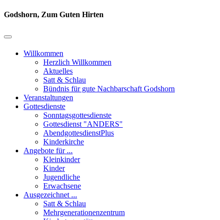
Godshorn, Zum Guten Hirten
Willkommen
Herzlich Willkommen
Aktuelles
Satt & Schlau
Bündnis für gute Nachbarschaft Godshorn
Veranstaltungen
Gottesdienste
Sonntagsgottesdienste
Gottesdienst "ANDERS"
AbendgottesdienstPlus
Kinderkirche
Angebote für ...
Kleinkinder
Kinder
Jugendliche
Erwachsene
Ausgezeichnet ...
Satt & Schlau
Mehrgenerationenzentrum