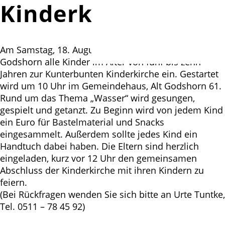
Kinderkirche
Am Samstag, 18. August lädt die Kirchengemeinde
Godshorn alle Kinder im Alter von fünf bis zehn
Jahren zur Kunterbunten Kinderkirche ein. Gestartet
wird um 10 Uhr im Gemeindehaus, Alt Godshorn 61.
Rund um das Thema „Wasser“ wird gesungen,
gespielt und getanzt. Zu Beginn wird von jedem Kind
ein Euro für Bastelmaterial und Snacks
eingesammelt. Außerdem sollte jedes Kind ein
Handtuch dabei haben. Die Eltern sind herzlich
eingeladen, kurz vor 12 Uhr den gemeinsamen
Abschluss der Kinderkirche mit ihren Kindern zu
feiern.
(Bei Rückfragen wenden Sie sich bitte an Urte Tuntke,
Tel. 0511 – 78 45 92)