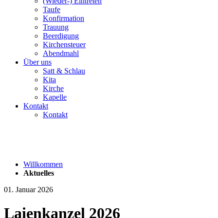
(Wieder-) Eintreten
Taufe
Konfirmation
Trauung
Beerdigung
Kirchensteuer
Abendmahl
Über uns
Satt & Schlau
Kita
Kirche
Kapelle
Kontakt
Kontakt
Willkommen
Aktuelles
01. Januar 2026
Laienkanzel 2026