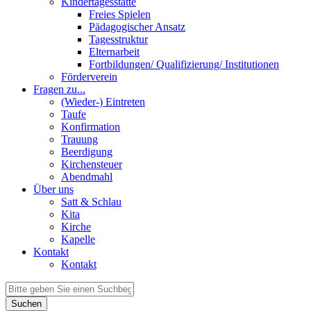
Kindertagesstätte
Freies Spielen
Pädagogischer Ansatz
Tagesstruktur
Elternarbeit
Fortbildungen/ Qualifizierung/ Institutionen
Förderverein
Fragen zu...
(Wieder-) Eintreten
Taufe
Konfirmation
Trauung
Beerdigung
Kirchensteuer
Abendmahl
Über uns
Satt & Schlau
Kita
Kirche
Kapelle
Kontakt
Kontakt
Suchen