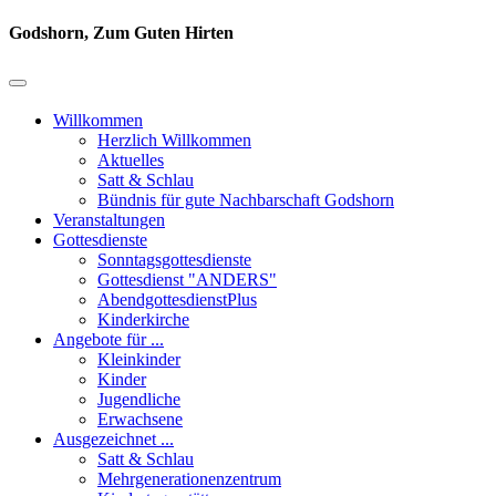
Godshorn, Zum Guten Hirten
Willkommen
Herzlich Willkommen
Aktuelles
Satt & Schlau
Bündnis für gute Nachbarschaft Godshorn
Veranstaltungen
Gottesdienste
Sonntagsgottesdienste
Gottesdienst "ANDERS"
AbendgottesdienstPlus
Kinderkirche
Angebote für ...
Kleinkinder
Kinder
Jugendliche
Erwachsene
Ausgezeichnet ...
Satt & Schlau
Mehrgenerationenzentrum