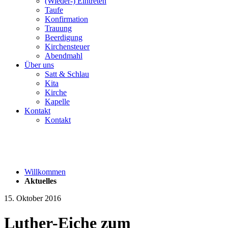
(Wieder-) Eintreten
Taufe
Konfirmation
Trauung
Beerdigung
Kirchensteuer
Abendmahl
Über uns
Satt & Schlau
Kita
Kirche
Kapelle
Kontakt
Kontakt
Willkommen
Aktuelles
15. Oktober 2016
Luther-Eiche zum