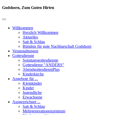
Godshorn, Zum Guten Hirten
Willkommen
Herzlich Willkommen
Aktuelles
Satt & Schlau
Bündnis für gute Nachbarschaft Godshorn
Veranstaltungen
Gottesdienste
Sonntagsgottesdienste
Gottesdienst "ANDERS"
AbendgottesdienstPlus
Kinderkirche
Angebote für ...
Kleinkinder
Kinder
Jugendliche
Erwachsene
Ausgezeichnet ...
Satt & Schlau
Mehrgenerationenzentrum