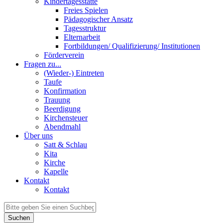
Kindertagesstätte
Freies Spielen
Pädagogischer Ansatz
Tagesstruktur
Elternarbeit
Fortbildungen/ Qualifizierung/ Institutionen
Förderverein
Fragen zu...
(Wieder-) Eintreten
Taufe
Konfirmation
Trauung
Beerdigung
Kirchensteuer
Abendmahl
Über uns
Satt & Schlau
Kita
Kirche
Kapelle
Kontakt
Kontakt
Suchen