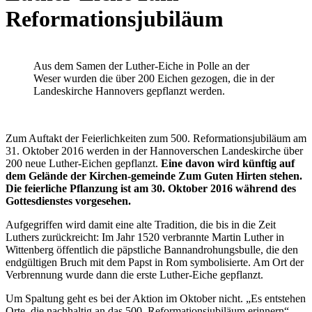
Reformationsjubiläum
Aus dem Samen der Luther-Eiche in Polle an der
Weser wurden die über 200 Eichen gezogen, die in der
Landeskirche Hannovers gepflanzt werden.
Zum Auftakt der Feierlichkeiten zum 500. Reformationsjubiläum am
31. Oktober 2016 werden in der Hannoverschen Landeskirche über
200 neue Luther-Eichen gepflanzt.
Eine davon wird künftig auf
dem Gelände der Kirchen-gemeinde Zum Guten Hirten stehen.
Die feierliche Pflanzung ist am 30. Oktober 2016 während des
Gottesdienstes vorgesehen.
Aufgegriffen wird damit eine alte Tradition, die bis in die Zeit
Luthers zurückreicht: Im Jahr 1520 verbrannte Martin Luther in
Wittenberg öffentlich die päpstliche Bannandrohungsbulle, die den
endgültigen Bruch mit dem Papst in Rom symbolisierte. Am Ort der
Verbrennung wurde dann die erste Luther-Eiche gepflanzt.
Um Spaltung geht es bei der Aktion im Oktober nicht. „Es entstehen
Orte, die nachhaltig an das 500. Reformationsjubiläum erinnern“,