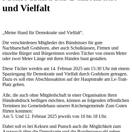
und Vielfalt
„Meine Hand für Demokratie und Vielfalt“.
Die verschiedenen Mitglieder des Bündnisses für gute
Nachbarschaft Godshorn, aber auch Schulklassen, Firmen und
einzelne Bürger und Bürgerinnen werden Tücher von einem Meter
oder zwei Meter Länge mit ihren Händen bunt gestalten.
Diese Tücher werden am 14. Februar 2025 um 15:30 Uhr mit einem
Spaziergang für Demokratie und Vielfalt durch Godshorn getragen.
Dazu es soll eine Abschlussaktion auf der Hauptstraße am Le-Trait-
Platz geben.
Alle, die auch ohne Mitgliedschaft in einer Organisation ihren
Händeabdruck beifügen möchten, können an folgenden öffentlichen
Terminen ins Gemeindehaus unserer Kirchengemeinde Zum Guten
Hirten kommen:
Am 5. Und 12. Februar 2025 jeweils von 16 bis 18 Uhr.
Dabei soll es bei Keksen und Punsch auch die Möglichkeit zum
Austausch über die Demokratie und die Bundestagswahl geben.