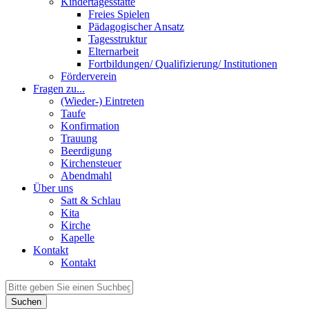
Kindertagesstätte
Freies Spielen
Pädagogischer Ansatz
Tagesstruktur
Elternarbeit
Fortbildungen/ Qualifizierung/ Institutionen
Förderverein
Fragen zu...
(Wieder-) Eintreten
Taufe
Konfirmation
Trauung
Beerdigung
Kirchensteuer
Abendmahl
Über uns
Satt & Schlau
Kita
Kirche
Kapelle
Kontakt
Kontakt
Suchen