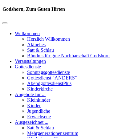
Godshorn, Zum Guten Hirten
Willkommen
Herzlich Willkommen
Aktuelles
Satt & Schlau
Bündnis für gute Nachbarschaft Godshorn
Veranstaltungen
Gottesdienste
Sonntagsgottesdienste
Gottesdienst "ANDERS"
AbendgottesdienstPlus
Kinderkirche
Angebote für ...
Kleinkinder
Kinder
Jugendliche
Erwachsene
Ausgezeichnet ...
Satt & Schlau
Mehrgenerationenzentrum