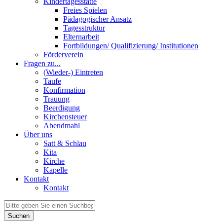
Kindertagesstätte
Freies Spielen
Pädagogischer Ansatz
Tagesstruktur
Elternarbeit
Fortbildungen/ Qualifizierung/ Institutionen
Förderverein
Fragen zu...
(Wieder-) Eintreten
Taufe
Konfirmation
Trauung
Beerdigung
Kirchensteuer
Abendmahl
Über uns
Satt & Schlau
Kita
Kirche
Kapelle
Kontakt
Kontakt
Suchen