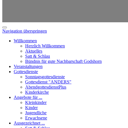
Navigation überspringen
Willkommen
Herzlich Willkommen
Aktuelles
Satt & Schlau
Bündnis für gute Nachbarschaft Godshorn
Veranstaltungen
Gottesdienste
Sonntagsgottesdienste
Gottesdienst "ANDERS"
AbendgottesdienstPlus
Kinderkirche
Angebote für ...
Kleinkinder
Kinder
Jugendliche
Erwachsene
Ausgezeichnet ...