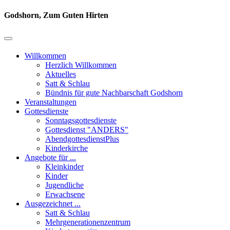
Godshorn, Zum Guten Hirten
Willkommen
Herzlich Willkommen
Aktuelles
Satt & Schlau
Bündnis für gute Nachbarschaft Godshorn
Veranstaltungen
Gottesdienste
Sonntagsgottesdienste
Gottesdienst "ANDERS"
AbendgottesdienstPlus
Kinderkirche
Angebote für ...
Kleinkinder
Kinder
Jugendliche
Erwachsene
Ausgezeichnet ...
Satt & Schlau
Mehrgenerationenzentrum