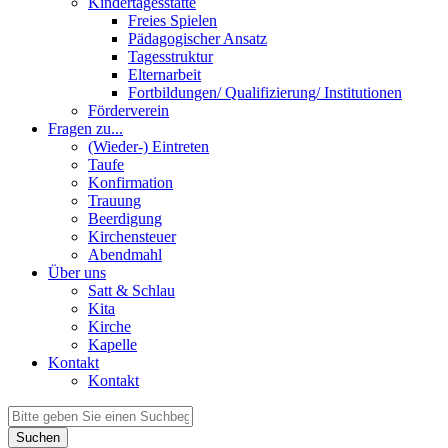
Kindertagesstätte
Freies Spielen
Pädagogischer Ansatz
Tagesstruktur
Elternarbeit
Fortbildungen/ Qualifizierung/ Institutionen
Förderverein
Fragen zu...
(Wieder-) Eintreten
Taufe
Konfirmation
Trauung
Beerdigung
Kirchensteuer
Abendmahl
Über uns
Satt & Schlau
Kita
Kirche
Kapelle
Kontakt
Kontakt
Suchen