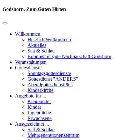
Godshorn, Zum Guten Hirten
Willkommen
Herzlich Willkommen
Aktuelles
Satt & Schlau
Bündnis für gute Nachbarschaft Godshorn
Veranstaltungen
Gottesdienste
Sonntagsgottesdienste
Gottesdienst "ANDERS"
AbendgottesdienstPlus
Kinderkirche
Angebote für ...
Kleinkinder
Kinder
Jugendliche
Erwachsene
Ausgezeichnet ...
Satt & Schlau
Mehrgenerationenzentrum