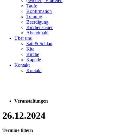
(Wieder-) Eintreten
Taufe
Konfirmation
Trauung
Beerdigung
Kirchensteuer
Abendmahl
Über uns
Satt & Schlau
Kita
Kirche
Kapelle
Kontakt
Kontakt
Veranstaltungen
26.12.2024
Termine filtern