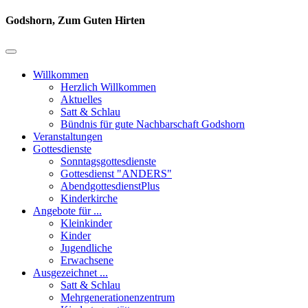
Godshorn, Zum Guten Hirten
Willkommen
Herzlich Willkommen
Aktuelles
Satt & Schlau
Bündnis für gute Nachbarschaft Godshorn
Veranstaltungen
Gottesdienste
Sonntagsgottesdienste
Gottesdienst "ANDERS"
AbendgottesdienstPlus
Kinderkirche
Angebote für ...
Kleinkinder
Kinder
Jugendliche
Erwachsene
Ausgezeichnet ...
Satt & Schlau
Mehrgenerationenzentrum