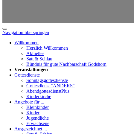
Navigation überspringen
Willkommen
Herzlich Willkommen
Aktuelles
Satt & Schlau
Bündnis für gute Nachbarschaft Godshorn
Veranstaltungen
Gottesdienste
Sonntagsgottesdienste
Gottesdienst "ANDERS"
AbendgottesdienstPlus
Kinderkirche
Angebote für ...
Kleinkinder
Kinder
Jugendliche
Erwachsene
Ausgezeichnet ...