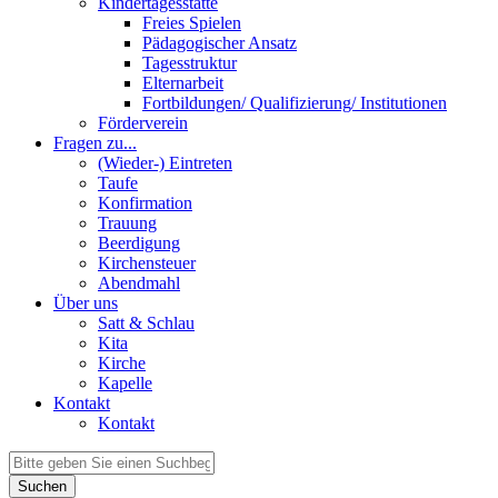
Kindertagesstätte
Freies Spielen
Pädagogischer Ansatz
Tagesstruktur
Elternarbeit
Fortbildungen/ Qualifizierung/ Institutionen
Förderverein
Fragen zu...
(Wieder-) Eintreten
Taufe
Konfirmation
Trauung
Beerdigung
Kirchensteuer
Abendmahl
Über uns
Satt & Schlau
Kita
Kirche
Kapelle
Kontakt
Kontakt
Suchen