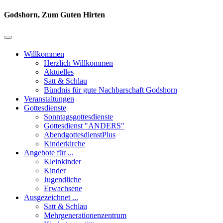
Godshorn, Zum Guten Hirten
Willkommen
Herzlich Willkommen
Aktuelles
Satt & Schlau
Bündnis für gute Nachbarschaft Godshorn
Veranstaltungen
Gottesdienste
Sonntagsgottesdienste
Gottesdienst "ANDERS"
AbendgottesdienstPlus
Kinderkirche
Angebote für ...
Kleinkinder
Kinder
Jugendliche
Erwachsene
Ausgezeichnet ...
Satt & Schlau
Mehrgenerationenzentrum