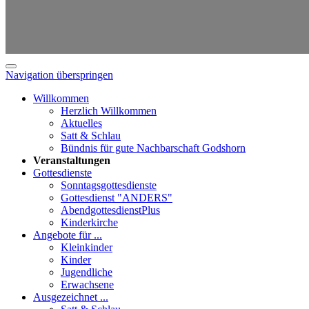
Navigation überspringen
Willkommen
Herzlich Willkommen
Aktuelles
Satt & Schlau
Bündnis für gute Nachbarschaft Godshorn
Veranstaltungen
Gottesdienste
Sonntagsgottesdienste
Gottesdienst "ANDERS"
AbendgottesdienstPlus
Kinderkirche
Angebote für ...
Kleinkinder
Kinder
Jugendliche
Erwachsene
Ausgezeichnet ...