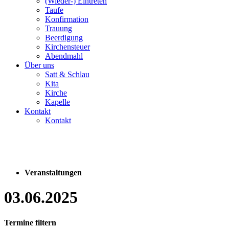
(Wieder-) Eintreten
Taufe
Konfirmation
Trauung
Beerdigung
Kirchensteuer
Abendmahl
Über uns
Satt & Schlau
Kita
Kirche
Kapelle
Kontakt
Kontakt
Veranstaltungen
03.06.2025
Termine filtern