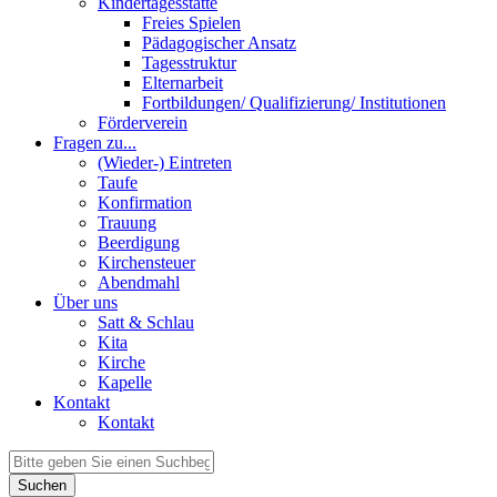
Kindertagesstätte
Freies Spielen
Pädagogischer Ansatz
Tagesstruktur
Elternarbeit
Fortbildungen/ Qualifizierung/ Institutionen
Förderverein
Fragen zu...
(Wieder-) Eintreten
Taufe
Konfirmation
Trauung
Beerdigung
Kirchensteuer
Abendmahl
Über uns
Satt & Schlau
Kita
Kirche
Kapelle
Kontakt
Kontakt
Suchen