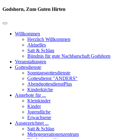
Godshorn, Zum Guten Hirten
Willkommen
Herzlich Willkommen
Aktuelles
Satt & Schlau
Bündnis für gute Nachbarschaft Godshorn
Veranstaltungen
Gottesdienste
Sonntagsgottesdienste
Gottesdienst "ANDERS"
AbendgottesdienstPlus
Kinderkirche
Angebote für ...
Kleinkinder
Kinder
Jugendliche
Erwachsene
Ausgezeichnet ...
Satt & Schlau
Mehrgenerationenzentrum