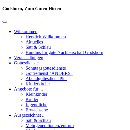
Godshorn, Zum Guten Hirten
Willkommen
Herzlich Willkommen
Aktuelles
Satt & Schlau
Bündnis für gute Nachbarschaft Godshorn
Veranstaltungen
Gottesdienste
Sonntagsgottesdienste
Gottesdienst "ANDERS"
AbendgottesdienstPlus
Kinderkirche
Angebote für ...
Kleinkinder
Kinder
Jugendliche
Erwachsene
Ausgezeichnet ...
Satt & Schlau
Mehrgenerationenzentrum