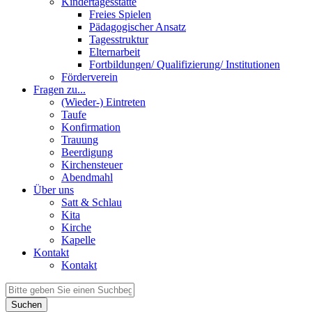
Kindertagesstätte
Freies Spielen
Pädagogischer Ansatz
Tagesstruktur
Elternarbeit
Fortbildungen/ Qualifizierung/ Institutionen
Förderverein
Fragen zu...
(Wieder-) Eintreten
Taufe
Konfirmation
Trauung
Beerdigung
Kirchensteuer
Abendmahl
Über uns
Satt & Schlau
Kita
Kirche
Kapelle
Kontakt
Kontakt
Suchen