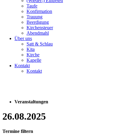
(Wieder-) Eintreten
Taufe
Konfirmation
Trauung
Beerdigung
Kirchensteuer
Abendmahl
Über uns
Satt & Schlau
Kita
Kirche
Kapelle
Kontakt
Kontakt
Veranstaltungen
26.08.2025
Termine filtern