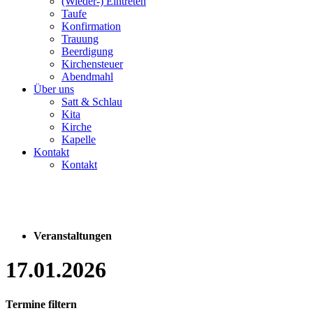
(Wieder-) Eintreten
Taufe
Konfirmation
Trauung
Beerdigung
Kirchensteuer
Abendmahl
Über uns
Satt & Schlau
Kita
Kirche
Kapelle
Kontakt
Kontakt
Veranstaltungen
17.01.2026
Termine filtern