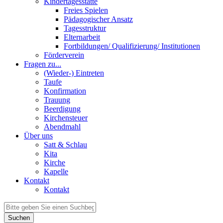
Kindertagesstätte
Freies Spielen
Pädagogischer Ansatz
Tagesstruktur
Elternarbeit
Fortbildungen/ Qualifizierung/ Institutionen
Förderverein
Fragen zu...
(Wieder-) Eintreten
Taufe
Konfirmation
Trauung
Beerdigung
Kirchensteuer
Abendmahl
Über uns
Satt & Schlau
Kita
Kirche
Kapelle
Kontakt
Kontakt
Suchen