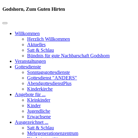
Godshorn, Zum Guten Hirten
Willkommen
Herzlich Willkommen
Aktuelles
Satt & Schlau
Bündnis für gute Nachbarschaft Godshorn
Veranstaltungen
Gottesdienste
Sonntagsgottesdienste
Gottesdienst "ANDERS"
AbendgottesdienstPlus
Kinderkirche
Angebote für ...
Kleinkinder
Kinder
Jugendliche
Erwachsene
Ausgezeichnet ...
Satt & Schlau
Mehrgenerationenzentrum