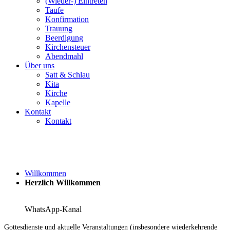
(Wieder-) Eintreten
Taufe
Konfirmation
Trauung
Beerdigung
Kirchensteuer
Abendmahl
Über uns
Satt & Schlau
Kita
Kirche
Kapelle
Kontakt
Kontakt
Willkommen
Herzlich Willkommen
WhatsApp-Kanal
Gottesdienste und aktuelle Veranstaltungen
(insbesondere wiederkehrende