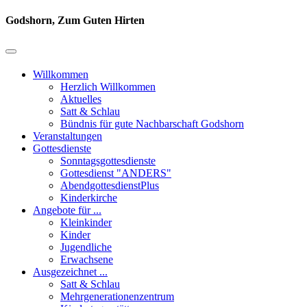
Godshorn, Zum Guten Hirten
Willkommen
Herzlich Willkommen
Aktuelles
Satt & Schlau
Bündnis für gute Nachbarschaft Godshorn
Veranstaltungen
Gottesdienste
Sonntagsgottesdienste
Gottesdienst "ANDERS"
AbendgottesdienstPlus
Kinderkirche
Angebote für ...
Kleinkinder
Kinder
Jugendliche
Erwachsene
Ausgezeichnet ...
Satt & Schlau
Mehrgenerationenzentrum