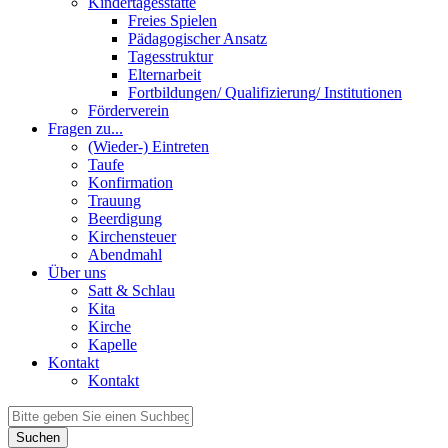
Kindertagesstätte
Freies Spielen
Pädagogischer Ansatz
Tagesstruktur
Elternarbeit
Fortbildungen/ Qualifizierung/ Institutionen
Förderverein
Fragen zu...
(Wieder-) Eintreten
Taufe
Konfirmation
Trauung
Beerdigung
Kirchensteuer
Abendmahl
Über uns
Satt & Schlau
Kita
Kirche
Kapelle
Kontakt
Kontakt
Suchen