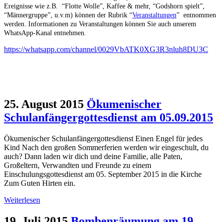
Ereignisse wie z.B. “Flotte Wolle”, Kaffee & mehr, “Godshorn spielt”,
“Männergruppe”, u.v.m) können der Rubrik “
Veranstaltungen
” entnommen
werden.
Informationen zu Veranstaltungen können Sie auch unserem
WhatsApp-Kanal entnehmen.
https://whatsapp.com/channel/0029VbATK0XG3R3nluh8DU3C
25. August 2015
Ökumenischer
Schulanfängergottesdienst am 05.09.2015
Ökumenischer Schulanfängergottesdienst Einen Engel für jedes
Kind Nach den großen Sommerferien werden wir eingeschult, du
auch? Dann laden wir dich und deine Familie, alle Paten,
Großeltern, Verwandten und Freunde zu einem
Einschulungsgottesdienst am 05. September 2015 in die Kirche
Zum Guten Hirten ein.
Weiterlesen
19. Juli 2015
Bombenräumung am 19.