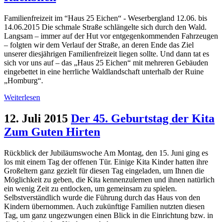
Familienfreizeit im “Haus 25 Eichen“ - Weserbergland 12.06. bis
14.06.2015 Die schmale Straße schlängelte sich durch den Wald.
Langsam – immer auf der Hut vor entgegenkommenden Fahrzeugen
– folgten wir dem Verlauf der Straße, an deren Ende das Ziel
unserer diesjährigen Familienfreizeit liegen sollte. Und dann tat es
sich vor uns auf – das „Haus 25 Eichen“ mit mehreren Gebäuden
eingebettet in eine herrliche Waldlandschaft unterhalb der Ruine
„Homburg“.
Weiterlesen
12. Juli 2015
Der 45. Geburtstag der Kita
Zum Guten Hirten
Rückblick der Jubiläumswoche Am Montag, den 15. Juni ging es
los mit einem Tag der offenen Tür. Einige Kita Kinder hatten ihre
Großeltern ganz gezielt für diesen Tag eingeladen, um Ihnen die
Möglichkeit zu geben, die Kita kennenzulernen und ihnen natürlich
ein wenig Zeit zu entlocken, um gemeinsam zu spielen.
Selbstverständlich wurde die Führung durch das Haus von den
Kindern übernommen. Auch zukünftige Familien nutzten diesen
Tag, um ganz ungezwungen einen Blick in die Einrichtung bzw. in