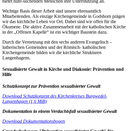
bietet hilfe-suchenden Menschen ihre Unterstützung an.
Wichtige Basis dieser Arbeit sind unsere ehrenamtlich
Mitarbeitenden. Als einzige Kirchengemeinde in Godshorn prägen
wir das kirchliche Leben vor Ort. Dabei sind wir offen für die
Ökumene. Die aktive Zusammenarbeit mit der katholischen Kirche
in der „Offenen Kapelle“ ist ein wichtiger Baustein dazu.
Durch die Vernetzung mit den sechs anderen Evangelisch –
lutherischen Gemeinden und der Römisch- katholischen
Kirchengemeinde bilden wir die kirchliche Strukturen
Langenhagens.
Sexualisierte Gewalt in Kirche und Diakonie: Prävention und
Hilfe
Schutzkonzept zur Prävention sexualisierter Gewalt
Download Schutzkonzept des Kirchenkreises Burgwedel-
Langenhagen (1,6 MiB)
Dokumentation in einem Verdachtsfall sexualisierter Gewalt
Download Dokumentationsbogen