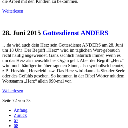
die Arbeit mit den Kindern zu bekommen.
Weiterlesen
28. Juni 2015
Gottesdienst ANDERS
…da wird auch dein Herz sein Gottesdienst ANDERS am 28. Juni
um 18 Uhr Der Begriff „Herz“ wird im täglichen Wort-gebrauch
recht häufig angewendet. Ganz sachlich natürlich immer, wenn es
um das Herz als menschliches Organ geht. Aber der Begriff „Herz“
wird noch häufiger im übertragenen Sinne, also symbolisch benutzt,
z.B. Herzblut, Herzeleid usw. Das Herz wird dann als Sitz der Seele
oder des Gefühls gesehen. So kommen in der Bibel Wörter mit dem
Wortstamm „Herz“ allein 990-mal vor.
Weiterlesen
Seite 72 von 73
Anfang
Zurück
67
68