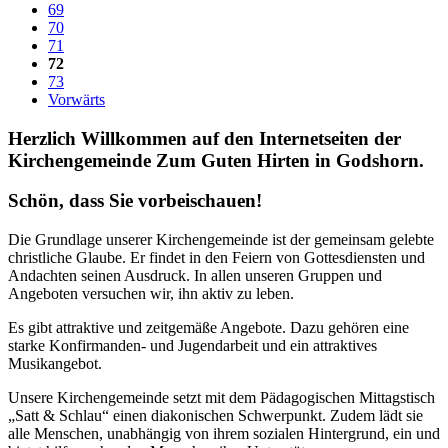
69
70
71
72
73
Vorwärts
Herzlich Willkommen auf den Internetseiten der
Kirchengemeinde Zum Guten Hirten in Godshorn.
Schön, dass Sie vorbeischauen!
Die Grundlage unserer Kirchengemeinde ist der gemeinsam gelebte
christliche Glaube. Er findet in den Feiern von Gottesdiensten und
Andachten seinen Ausdruck. In allen unseren Gruppen und
Angeboten versuchen wir, ihn aktiv zu leben.
Es gibt attraktive und zeitgemäße Angebote. Dazu gehören eine
starke Konfirmanden- und Jugendarbeit und ein attraktives
Musikangebot.
Unsere Kirchengemeinde setzt mit dem Pädagogischen Mittagstisch
„Satt & Schlau“ einen diakonischen Schwerpunkt. Zudem lädt sie
alle Menschen, unabhängig von ihrem sozialen Hintergrund, ein und