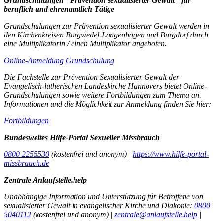
Grundschulungen "Prävention sexualisierter Gewalt" für
beruflich und ehrenamtlich Tätige
Grundschulungen zur Prävention sexualisierter Gewalt werden in
den Kirchenkreisen Burgwedel-Langenhagen und Burgdorf durch
eine Multiplikatorin / einen Multiplikator angeboten.
Online-Anmeldung Grundschulung
Die Fachstelle zur Prävention Sexualisierter Gewalt der
Evangelisch-lutherischen Landeskirche Hannovers bietet Online-
Grundschulungen sowie weitere Fortbildungen zum Thema an.
Informationen und die Möglichkeit zur Anmeldung finden Sie hier:
Fortbildungen
Bundesweites Hilfe-Portal Sexueller Missbrauch
0800 2255530
(kostenfrei und anonym) |
https://www.hilfe-portal-
missbrauch.de
Zentrale Anlaufstelle.help
Unabhängige Information und Unterstützung für Betroffene von
sexualisierter Gewalt in evangelischer Kirche und Diakonie:
0800
5040112
(kostenfrei und anonym) |
zentrale@anlaufstelle.help
|